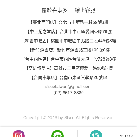
關於喜事多
線上客服
【臺北西門店】台北市中華路一段59號3樓
【中正紀念堂店】台北市中正區愛國東路78號
【桃園中壢店】桃園市中壢區中北路二段445號8樓
【新竹經國店】新竹市經國路二段100號6樓
【台中西區店】台中市西區台灣大道一段728號3樓
【高雄博愛店】高雄市三民區博愛一路30號7樓
【台南崇學店】台南市東區崇學路20號B1
siscotaiwan@gmail.com
(02) 6617-8880
Copyright
2026 by Sisco All Rights Reserved
©
↑ TOP