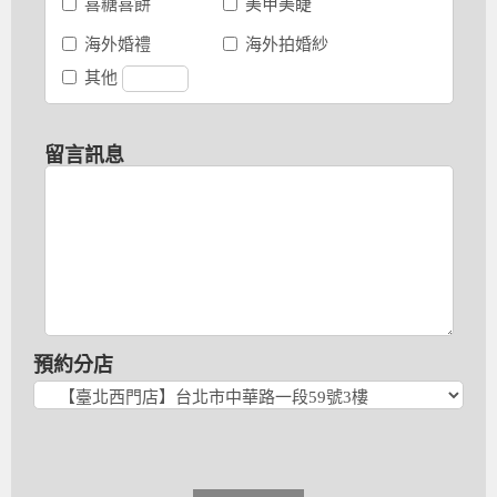
喜糖喜餅
美甲美睫
海外婚禮
海外拍婚紗
其他
留言訊息
預約分店