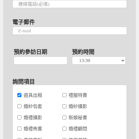
電子郵件
預約參訪日期
預約時間
詢問項目
道具出租
禮服特賣
婚紗包套
婚紗攝影
婚禮攝影
新娘秘書
婚禮佈置
婚禮顧問