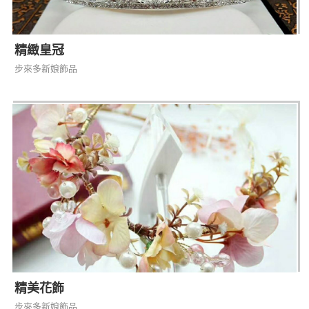
精緻皇冠
步來多新娘飾品
精美花飾
步來多新娘飾品