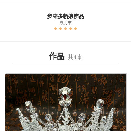
步來多新娘飾品
臺北市
作品
共4本